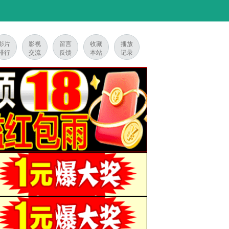
影片
影视
留言
收藏
播放
排行
交流
反馈
本站
记录