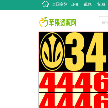
全国空降
自拍
乱伦
制服